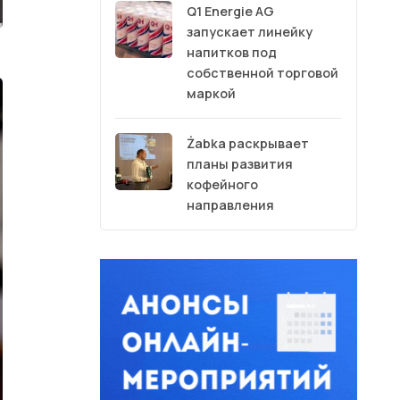
Q1 Energie AG
запускает линейку
напитков под
собственной торговой
маркой
Żabka раскрывает
планы развития
кофейного
направления