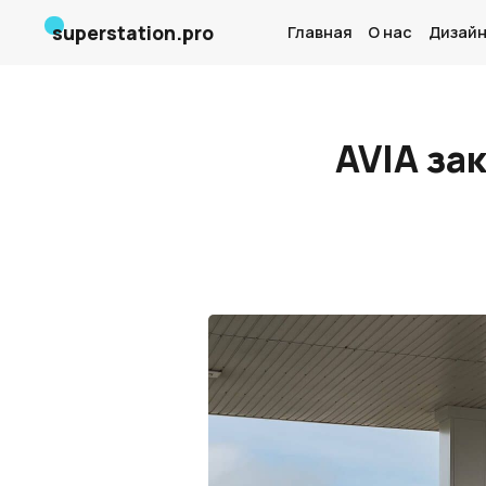
superstation.pro
Главная
О нас
Дизайн
AVIA за