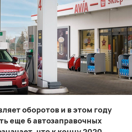
Контакты
Лучшие АЗС мира
Мнения
Видео
Подписка
Условия использования материалов
Политика конфиденциальности и cookie
вляет оборотов и в этом году
ть еще 6 автозаправочных
означает, что к концу 2020