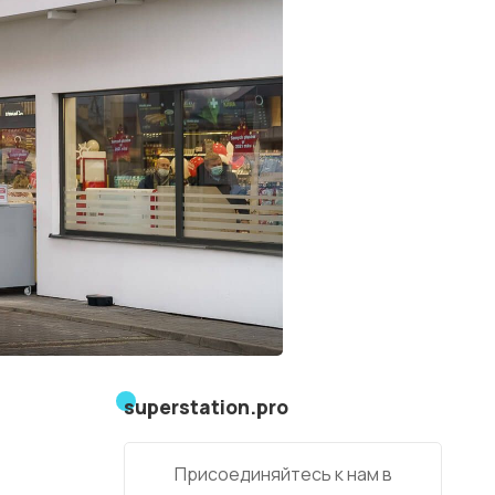
superstation.pro
Присоединяйтесь к нам в