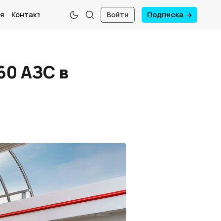
я
Контакты
Войти
Подписка
60 АЗС в