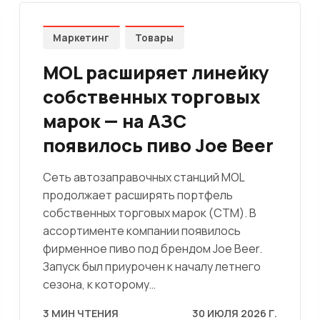
Маркетинг
Товары
MOL расширяет линейку
собственных торговых
марок — на АЗС
появилось пиво Joe Beer
Сеть автозаправочных станций MOL
продолжает расширять портфель
собственных торговых марок (СТМ). В
ассортименте компании появилось
фирменное пиво под брендом Joe Beer.
Запуск был приурочен к началу летнего
сезона, к которому…
3 МИН ЧТЕНИЯ
30 ИЮЛЯ 2026 Г.