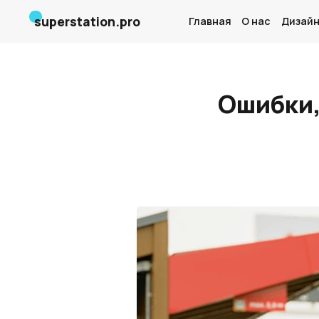
superstation.pro
Главная
О нас
Дизайн
Ошибки,