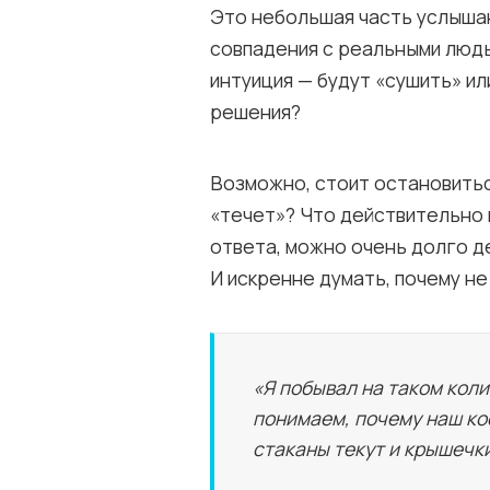
Это небольшая часть услыша
совпадения с реальными людь
интуиция — будут «сушить» ил
решения?
Возможно, стоит остановитьс
«течет»? Что действительно 
ответа, можно очень долго д
И искренне думать, почему не
«Я побывал на таком коли
понимаем, почему наш коф
стаканы текут и крышечк