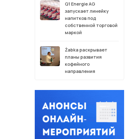
Q1 Energie AG
запускает линейку
напитков под
собственной торговой
маркой
Żabka раскрывает
планы развития
кофейного
направления