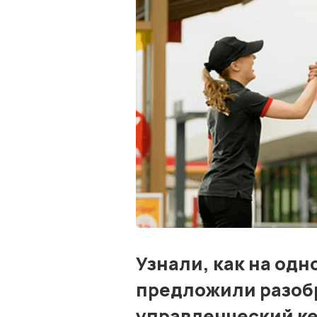
Узнали, как на од
предложили разоб
управленческий ке