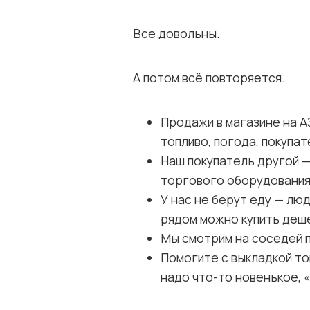
Все довольны.
А потом всё повторяется.
Продажи в магазине на А
топливо, погода, покупа
Наш покупатель другой —
торгового оборудования
У нас не берут еду — люд
рядом можно купить деш
Мы смотрим на соседей по
Помогите с выкладкой то
надо что-то новенькое, 