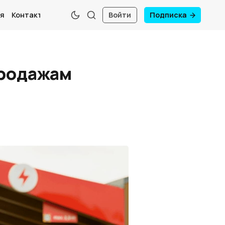
я
Контакты
Войти
Подписка
продажам