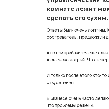
комнате лежит мок
сделать его сухим.
Ответы были очень логичны. 
обогреватель. Предложили де
А потом прибавился еще один 
А он снова мокрый. Что тепер
И только после этого кто-то 
откуда течет.
В бизнесе очень часто делают
что проблемы решены.