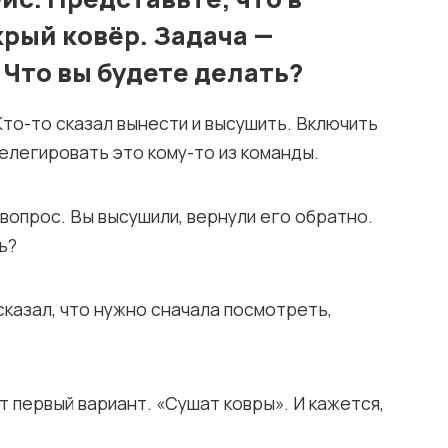
рый ковёр. Задача —
 Что вы будете делать?
Кто-то сказал вынести и высушить. Включить
легировать это кому-то из команды.
вопрос. Вы высушили, вернули его обратно.
ь?
сказал, что нужно сначала посмотреть,
 первый вариант. «Сушат ковры». И кажется,