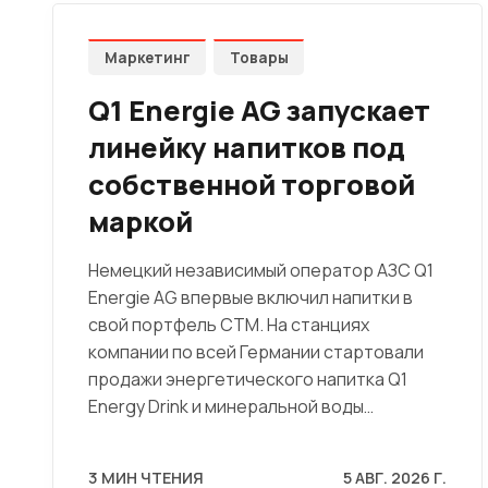
Маркетинг
Товары
Q1 Energie AG запускает
линейку напитков под
собственной торговой
маркой
Немецкий независимый оператор АЗС Q1
Energie AG впервые включил напитки в
свой портфель СТМ. На станциях
компании по всей Германии стартовали
продажи энергетического напитка Q1
Energy Drink и минеральной воды…
3 МИН ЧТЕНИЯ
5 АВГ. 2026 Г.