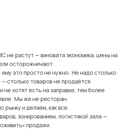
ЗС не растут — виновата экономика, цены на
тели осторожничают.
 ему это просто не нужно. Не надо столько
 — столько товаров не продаётся.
и не хотят есть на заправке, тем более
евле. Мы же не ресторан.
 рынку и делаем, как все.
варов, зонированием, логистикой зала —
«оживить» продажи.