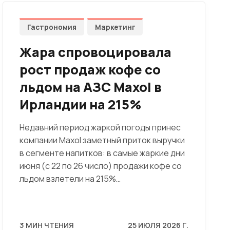
Гастрономия
Маркетинг
Жара спровоцировала
рост продаж кофе со
льдом на АЗС Maxol в
Ирландии на 215%
Недавний период жаркой погоды принес
компании Maxol заметный приток выручки
в сегменте напитков: в самые жаркие дни
июня (с 22 по 26 число) продажи кофе со
льдом взлетели на 215%…
3 МИН ЧТЕНИЯ
25 ИЮЛЯ 2026 Г.