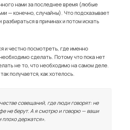
нного нами за последнее время (любые
ми — конечно, случайны). Что подсказывает
и разбираться в причинах и потом искать
я и честно посмотреть, где именно
необходимо сделать. Потому что пока нет
елать не то, что необходимо на самом деле.
 так получается, как хотелось.
честве совещаний, где люди говорят: не
е не берут. А я смотрю и говорю — ваши
и плохо держатся».