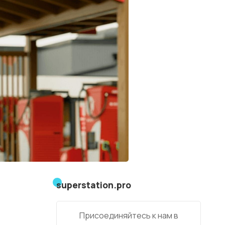
superstation.pro
Присоединяйтесь к нам в