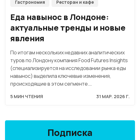
Гастрономия
Ресторан и кафе
Еда навынос в Лондоне:
актуальные тренды и новые
явления
По итогам нескольких недавних аналитических
туров по Лондону компания Food Futures Insights
(специализируется на исследовании рынка еды
навынос) выделила ключевые изменения,
происходящие в этом сегменте.…
5 МИН ЧТЕНИЯ
31 МАР. 2026 Г.
Подписка