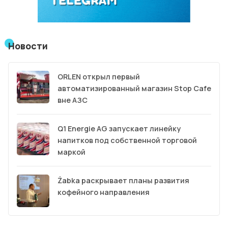
Новости
ORLEN открыл первый
автоматизированный магазин Stop Cafe
вне АЗС
Q1 Energie AG запускает линейку
напитков под собственной торговой
маркой
Żabka раскрывает планы развития
кофейного направления