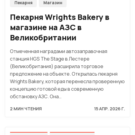
Пекарня
Магазин
Пекарня Wrights Bakery в
магазине на АЗС в
Великобритании
Отмеченная наградами автозаправочная
станция HGS The Stage в Лестере
(Великобритания) расширила торговое
предложение на объекте. Открылась пекарня
Wrights Bakery, которая перенесла проверенную
концепцию готовой еды в современную
обстановку АЗС. Она…
2 МИН ЧТЕНИЯ
15 АПР. 2026 Г.