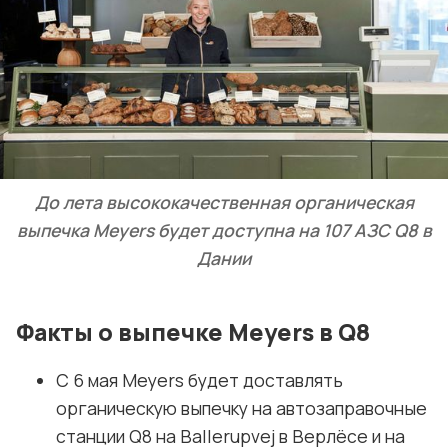
До лета высококачественная органическая
выпечка Meyers будет доступна на 107 АЗС Q8 в
Дании
Факты о выпечке Meyers в Q8
С 6 мая Meyers будет доставлять
органическую выпечку на автозаправочные
станции Q8 на Ballerupvej в Верлёсе и на