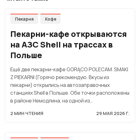
Пекарня
Кофе
Пекарни-кафе открываются
на АЗС Shell на трассах в
Польше
Ещё две пекарни-кафе GORĄCO POLECAM. SMAKI
Z PIEKARNI (Горячо рекомендую. Вкусы из
пекарни) открылись на автозаправочных
станциях Shell в Польше. Обе точки расположены
в районе Немодлина, на одной из…
2 МИН ЧТЕНИЯ
29 МАЯ 2026 Г.