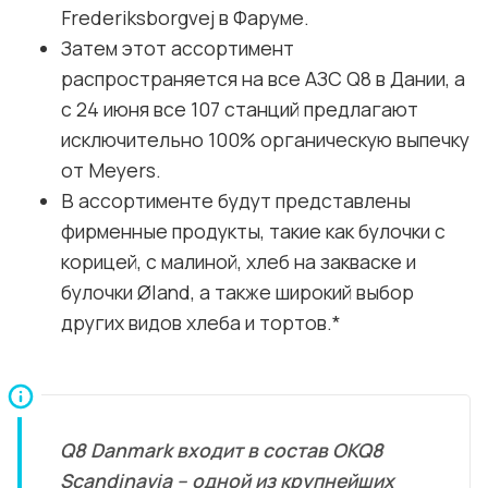
Frederiksborgvej в Фаруме.
Затем этот ассортимент
распространяется на все АЗС Q8 в Дании, а
с 24 июня все 107 станций предлагают
исключительно 100% органическую выпечку
от Meyers.
В ассортименте будут представлены
фирменные продукты, такие как булочки с
корицей, с малиной, хлеб на закваске и
булочки Øland, а также широкий выбор
других видов хлеба и тортов.*
Q8 Danmark входит в состав OKQ8
Scandinavia – одной из крупнейших