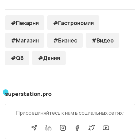
#Пекарня
#Гастрономия
#Магазин
#Бизнес
#Видео
#Q8
#Дания
superstation.pro
Присоединяйтесь к нам в социальных сетях: