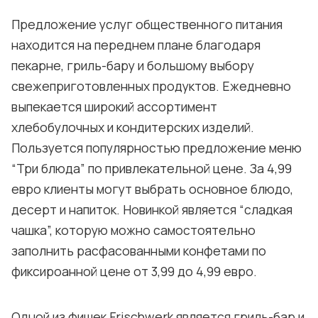
Предложение услуг общественного питания
находится на переднем плане благодаря
пекарне, гриль-бару и большому выбору
свежеприготовленных продуктов. Ежедневно
выпекается широкий ассортимент
хлебобулочных и кондитерских изделий.
Пользуется популярностью предложение меню
“Три блюда” по привлекательной цене. За 4,99
евро клиенты могут выбрать основное блюдо,
десерт и напиток. Новинкой является “сладкая
чашка”, которую можно самостоятельно
заполнить расфасованными конфетами по
фиксироанной цене от 3,99 до 4,99 евро.
Одной из фишек Frischwerk является гриль-бар и