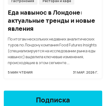
Гастрономия
Ресторан и кафе
Еда навынос в Лондоне:
актуальные тренды и новые
явления
По итогам нескольких недавних аналитических
туров по Лондону компания Food Futures Insights
(специализируется на исследовании рынка еды
навынос) выделила ключевые изменения,
происходящие в этом сегменте.…
5 МИН ЧТЕНИЯ
31 МАР. 2026 Г.
Подписка