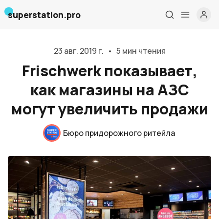
superstation.pro
23 авг. 2019 г.
•
5 мин чтения
Frischwerk показывает,
как магазины на АЗС
могут увеличить продажи
Бюро придорожного ритейла
Главная
О нас