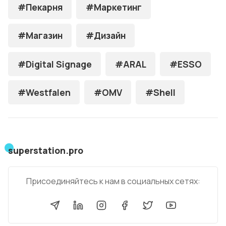
#Пекарня
#Маркетинг
#Магазин
#Дизайн
#Digital Signage
#ARAL
#ESSO
#Westfalen
#OMV
#Shell
superstation.pro
Присоединяйтесь к нам в социальных сетях: