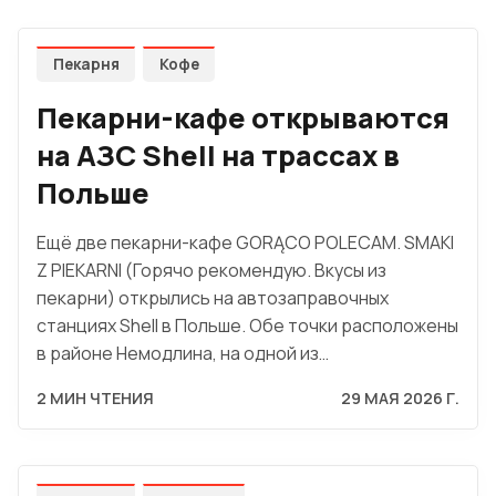
Пекарня
Кофе
Пекарни-кафе открываются
на АЗС Shell на трассах в
Польше
Ещё две пекарни-кафе GORĄCO POLECAM. SMAKI
Z PIEKARNI (Горячо рекомендую. Вкусы из
пекарни) открылись на автозаправочных
станциях Shell в Польше. Обе точки расположены
в районе Немодлина, на одной из…
2 МИН ЧТЕНИЯ
29 МАЯ 2026 Г.