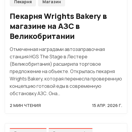
Пекарня
Магазин
Пекарня Wrights Bakery в
магазине на АЗС в
Великобритании
Отмеченная наградами автозаправочная
станция HGS The Stage в Лестере
(Великобритания) расширила торговое
предложение на объекте. Открылась пекарня
Wrights Bakery, которая перенесла проверенную
концепцию готовой еды в современную
обстановку АЗС. Она…
2 МИН ЧТЕНИЯ
15 АПР. 2026 Г.