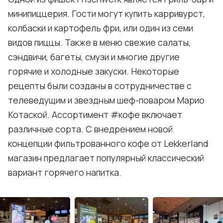
минипиццерия. Гости могут купить карривурст,
колбаски и картофель фри, или один из семи
видов пиццы. Также в меню свежие салаты,
сэндвичи, багеты, смузи и многие другие
горячие и холодные закуски. Некоторые
рецепты были созданы в сотрудничестве с
телеведущим и звездным шеф-поваром Марио
Котаской. Ассортимент #кофе включает
различные сорта. С внедрением новой
концепции фильтрованного кофе от Lekkerland
магазин предлагает популярный классический
вариант горячего напитка.