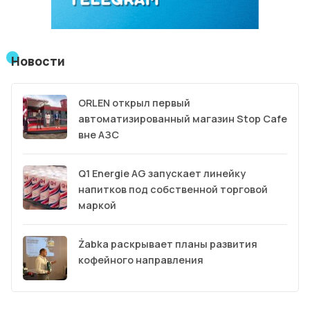
Новости
ORLEN открыл первый
автоматизированный магазин Stop Cafe
вне АЗС
Q1 Energie AG запускает линейку
напитков под собственной торговой
маркой
Żabka раскрывает планы развития
кофейного направления