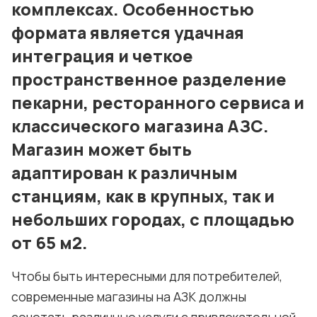
Политика конфиденциальности и cookie
комплексах. Особенностью
формата является удачная
интеграция и четкое
пространственное разделение
пекарни, ресторанного сервиса и
классического магазина АЗС.
Магазин может быть
адаптирован к различным
станциям, как в крупных, так и
небольших городах, с площадью
от 65 м2.
Чтобы быть интересными для потребителей,
современные магазины на АЗК должны