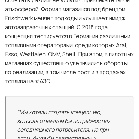
сочетать различные услуги с привлекательной
атмосферой. Формат магазинов под брендом
Frischwerk меняет подходы и улучшает имидж
автозаправочных станций. С 2018 года
концепция тестируется в Германии различными
топливными операторами, среди которых Aral,
Esso, Westfalen, OMV, Shell. При этом, в пилотных
магазинах существенно увеличились обороты
по реализации, в том числе рост и в продажах
топлива на #АЗС.
“Мы хотели создать концепцию,
которая отвечала бы потребностям
сегодняшнего потребителя, но при
этом, была бы реалистичной и