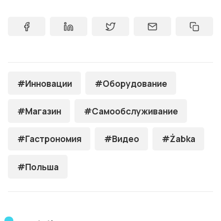
#Инновации
#Оборудование
#Магазин
#Самообслуживание
#Гастрономия
#Видео
#Żabka
#Польша