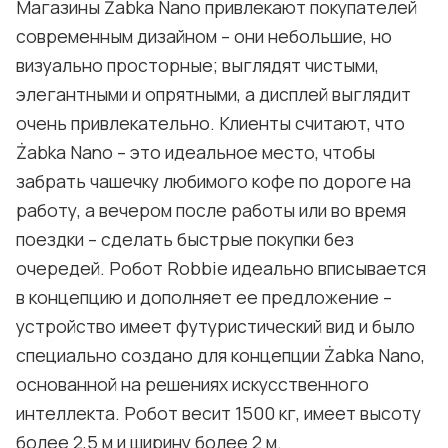
Магазины Żabka Nano привлекают покупателей
современным дизайном – они небольшие, но
визуально просторные; выглядят чистыми,
элегантными и опрятными, а дисплей выглядит
очень привлекательно. Клиенты считают, что
Żabka Nano – это идеальное место, чтобы
забрать чашечку любимого кофе по дороге на
работу, а вечером после работы или во время
поездки – сделать быстрые покупки без
очередей. Робот Robbie идеально вписывается
в концепцию и дополняет ее предложение –
устройство имеет футуристический вид и было
специально создано для концепции Żabka Nano,
основанной на решениях искусственного
интеллекта. Робот весит 1500 кг, имеет высоту
более 2,5 м и ширину более 2 м.