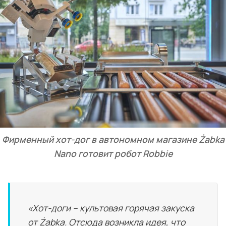
Фирменный хот-дог в автономном магазине Żabka
Nano готовит робот Robbie
«Хот-доги – культовая горячая закуска
от Żabka. Отсюда возникла идея, что