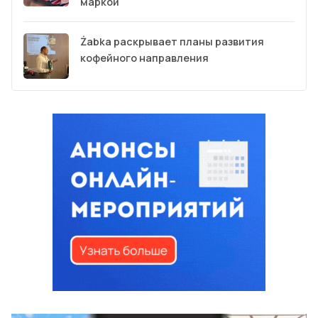
маркой
Żabka раскрывает планы развития
кофейного направления