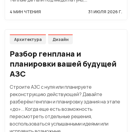
4 МИН ЧТЕНИЯ
31 ИЮЛЯ 2026 Г.
Архитектура
Дизайн
Разбор генплана и
планировки вашей будущей
АЗС
Строите АЗС с нуля или планируете
реконструкцию действующей? Давайте
разберём генплан и планировку здания на этапе
«до»... Когда еще есть возможность
пересмотреть отдельные решения,
воспользоваться услышанными идеями или
исправить возможные…