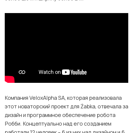
Компания VeloxAlpha SA, которая реализовала
этот новаторский проект для Żabka, отвечала за
дизайн и программное обеспечение робота
Робби. Концептуально над его созданием
работали 12 человек – 6 из них над дизайном и 6