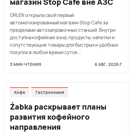
магазин Stop Cafe вне АЗС
ORLEN открыла свой первый
автоматизированный магазин Stop Cafe за
пределами автозаправочных станций. Внутри
доступна кофейная зона, продукты, напитки и
сопутствующие товары для быстрых и удобных
покупок в любое время суток.…
3 МИН ЧТЕНИЯ
6 АВГ. 2026 Г.
Кофе
Гастрономия
Żabka раскрывает планы
развития кофейного
направления