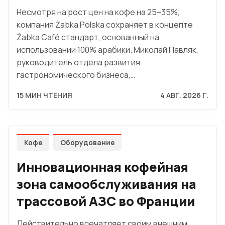
Несмотря на рост цен на кофе на 25–35%,
компания Żabka Polska сохраняет в концепте
Żabka Café стандарт, основанный на
использовании 100% арабики. Миколай Павляк,
руководитель отдела развития
гастрономического бизнеса,…
15 МИН ЧТЕНИЯ
4 АВГ. 2026 Г.
Кофе
Оборудование
Инновационная кофейная
зона самообслуживания на
трассовой АЗС во Франции
Действительно впечатляет своим внешним