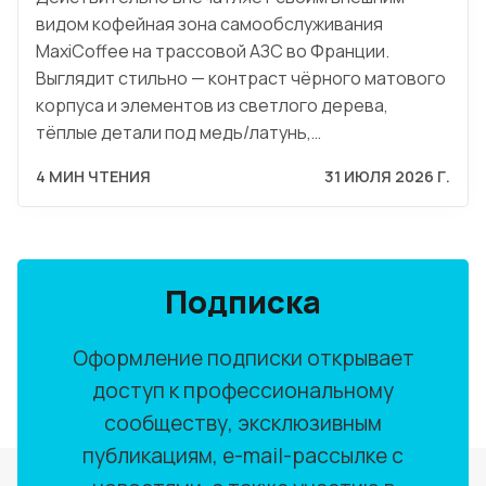
видом кофейная зона самообслуживания
MaxiCoffee на трассовой АЗС во Франции.
Выглядит стильно — контраст чёрного матового
корпуса и элементов из светлого дерева,
тёплые детали под медь/латунь,…
4 МИН ЧТЕНИЯ
31 ИЮЛЯ 2026 Г.
Подписка
Оформление подписки открывает
доступ к профессиональному
сообществу, эксклюзивным
публикациям, e-mail-рассылке с