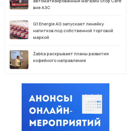
автоматизированный магазин Stop Cafe
вне АЗС
Q1 Energie AG запускает линейку
напитков под собственной торговой
маркой
Żabka раскрывает планы развития
кофейного направления