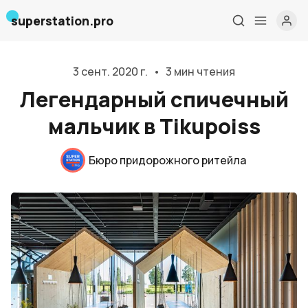
superstation.pro
3 сент. 2020 г.
•
3 мин чтения
Легендарный спичечный
мальчик в Tikupoiss
Бюро придорожного ритейла
Главная