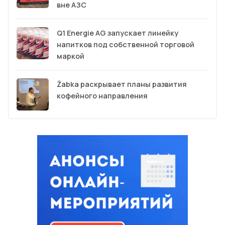
вне АЗС
Q1 Energie AG запускает линейку
напитков под собственной торговой
маркой
Żabka раскрывает планы развития
кофейного направления