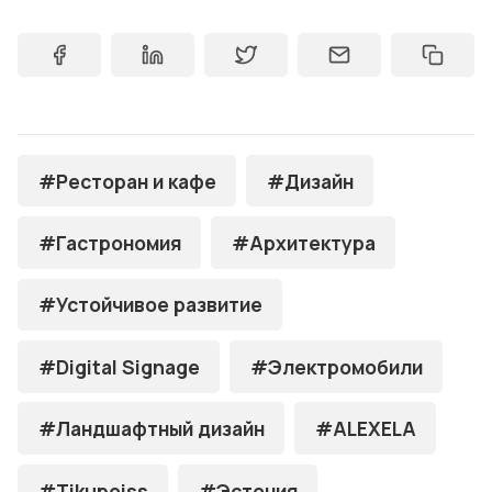
#Ресторан и кафе
#Дизайн
#Гастрономия
#Архитектура
#Устойчивое развитие
#Digital Signage
#Электромобили
#Ландшафтный дизайн
#ALEXELA
#Tikupoiss
#Эстония