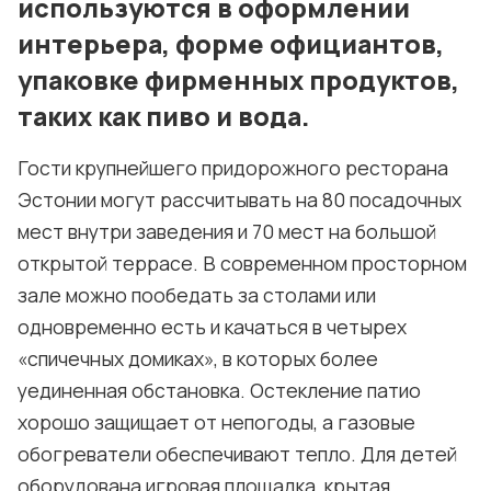
используются в оформлении
Условия использования материалов
интерьера, форме официантов,
упаковке фирменных продуктов,
Политика конфиденциальности и cookie
таких как пиво и вода.
Гости крупнейшего придорожного ресторана
Эстонии могут рассчитывать на 80 посадочных
мест внутри заведения и 70 мест на большой
открытой террасе. В современном просторном
зале можно пообедать за столами или
одновременно есть и качаться в четырех
«спичечных домиках», в которых более
уединенная обстановка. Остекление патио
хорошо защищает от непогоды, а газовые
обогреватели обеспечивают тепло. Для детей
оборудована игровая площадка, крытая