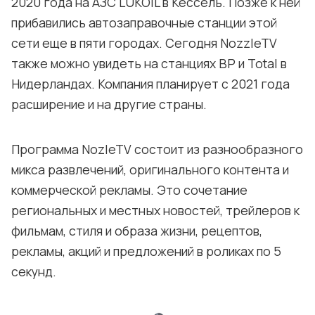
2020 года на АЗС LUKOIL в Кессель. Позже к ней
прибавились автозаправочные станции этой
сети еще в пяти городах. Сегодня NozzleTV
также можно увидеть на станциях BP и Total в
Нидерландах. Компания планирует с 2021 года
расширение и на другие страны.
Программа NozleTV состоит из разнообразного
микса развлечений, оригинального контента и
коммерческой рекламы. Это сочетание
региональных и местных новостей, трейлеров к
фильмам, стиля и образа жизни, рецептов,
рекламы, акций и предложений в роликах по 5
секунд.