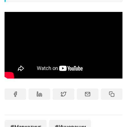
#Маркетинг
#Инновации